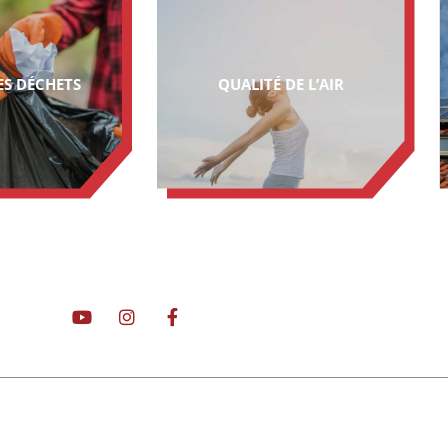
ES DÉCHETS
QUALITÉ DE L’AIR