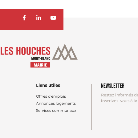
Liens utiles
Newsletter
Restez informés d
Offres d'emplois
inscrivez-vous à l
Annonces logements
Services communaux
s