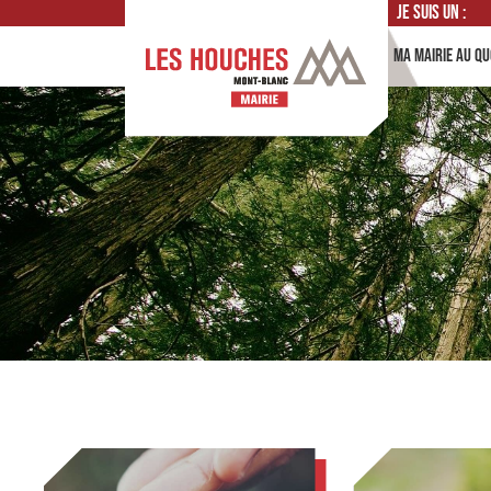
Je suis un :
Ma mairie au qu