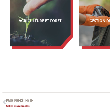
AGRICULTURE ET FORÊT
GESTION D
PAGE PRÉCÉDENTE
Salles municipales