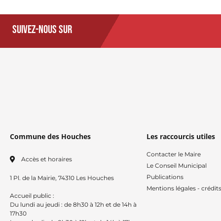
Suivez-nous sur
Commune des Houches
Les raccourcis utiles
Contacter le Maire
Accès et horaires
Le Conseil Municipal
Publications
1 Pl. de la Mairie, 74310 Les Houches
Mentions légales - crédit
Accueil public :
Du lundi au jeudi : de 8h30 à 12h et de 14h à
17h30