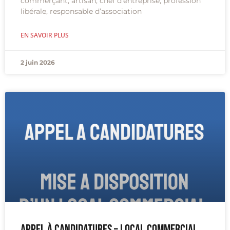
commerçant, artisan, chef d’entreprise, profession
libérale, responsable d’association
EN SAVOIR PLUS
2 juin 2026
Appel à candidatures – Local commercial