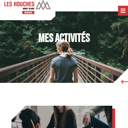
Mes activités
Accueil
»
Mes activités