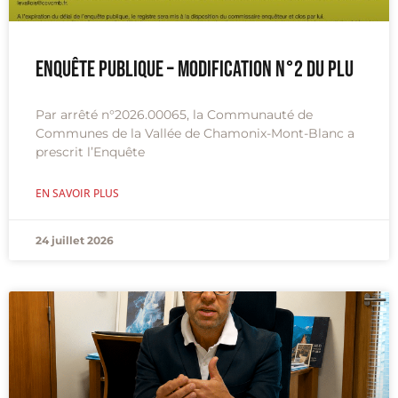
Enquête publique – Modification n°2 du PLU
Par arrêté n°2026.00065, la Communauté de
Communes de la Vallée de Chamonix-Mont-Blanc a
prescrit l’Enquête
EN SAVOIR PLUS
24 juillet 2026