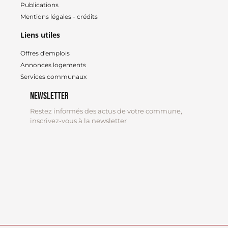
Publications
Mentions légales - crédits
Liens utiles
Offres d'emplois
Annonces logements
Services communaux
Newsletter
Restez informés des actus de votre commune,
inscrivez-vous à la newsletter