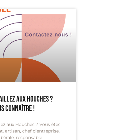
aillez aux Houches ?
us connaître !
llez aux Houches ? Vous êtes
 artisan, chef d’entreprise,
ibérale, responsable