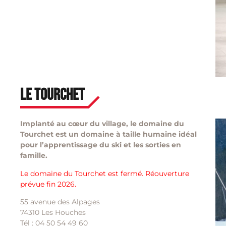
Le Tourchet
Implanté au cœur du village, le domaine du
Tourchet est un domaine à taille humaine idéal
pour l’apprentissage du ski et les sorties en
famille.
Le domaine du Tourchet est fermé. Réouverture
prévue fin 2026.
55 avenue des Alpages
74310 Les Houches
Tél : 04 50 54 49 60