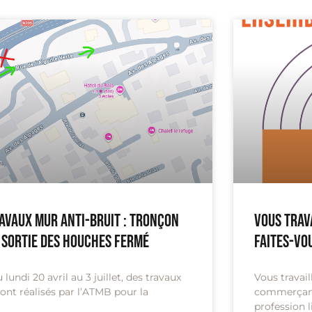
avaux Mur anti-bruit : tronçon
Vous trav
 sortie des Houches fermé
Faites-vo
lundi 20 avril au 3 juillet, des travaux
Vous travai
ont réalisés par l’ATMB pour la
commerçant,
profession l