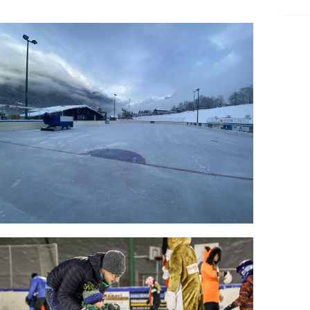
La 
Le
Les
Les