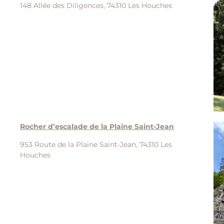
148 Allée des Diligences, 74310 Les Houches
Rocher d’escalade de la Plaine Saint-Jean
953 Route de la Plaine Saint-Jean, 74310 Les
Houches