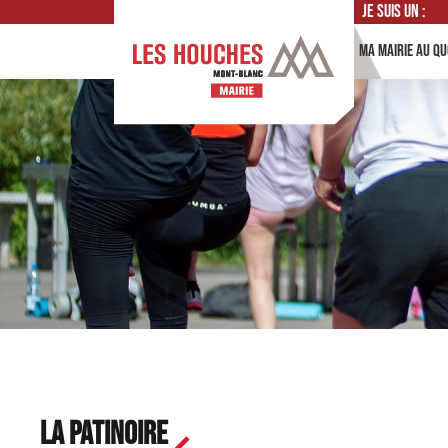
Je suis un :
Ma mairie au qu
La Patinoire