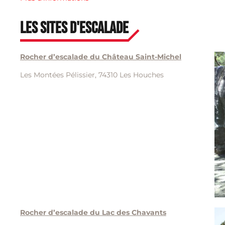
Les sites d'escalade
Rocher d’escalade du Château Saint-Michel
Les Montées Pélissier, 74310 Les Houches
Rocher d’escalade du Lac des Chavants