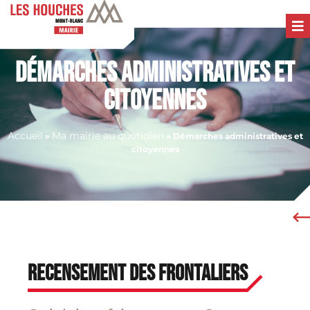
Démarches administratives et
citoyennes
Accueil
Ma mairie au quotidien
»
»
Démarches administratives et
citoyennes
Recensement des Frontaliers