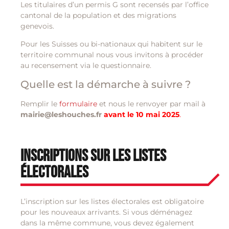
Les titulaires d’un permis G sont recensés par l’office
cantonal de la population et des migrations
genevois.
Pour les Suisses ou bi-nationaux qui habitent sur le
territoire communal nous vous invitons à procéder
au recensement via le questionnaire.
Quelle est la démarche à suivre ?
Remplir le
formulaire
et nous le renvoyer par mail à
mairie@leshouches.fr
avant le 10 mai 2025
.
Inscriptions sur les listes
électorales
L’inscription sur les listes électorales est obligatoire
pour les nouveaux arrivants. Si vous déménagez
dans la même commune, vous devez également