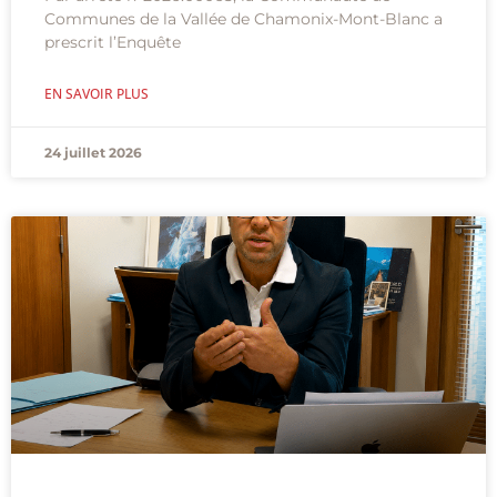
Communes de la Vallée de Chamonix-Mont-Blanc a
prescrit l’Enquête
EN SAVOIR PLUS
24 juillet 2026