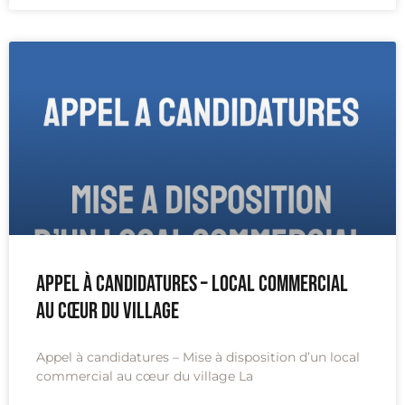
Appel à candidatures – Local commercial
au cœur du village
Appel à candidatures – Mise à disposition d’un local
commercial au cœur du village La