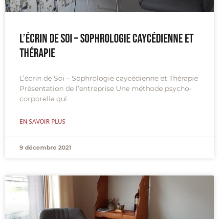
L’écrin de Soi – Sophrologie caycédienne et
Thérapie
L’écrin de Soi – Sophrologie caycédienne et Thérapie
Présentation de l’entreprise Une méthode psycho-
corporelle qui
EN SAVOIR PLUS
9 décembre 2021