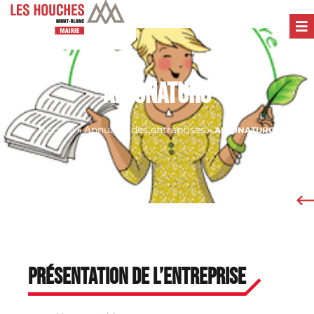
ALLONATURO
Accueil
Annuaire des entreprises
»
»
ALLONATURO
Présentation de l’entreprise