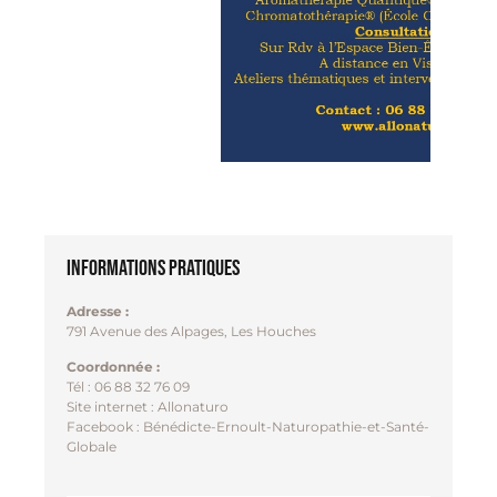
Informations pratiques
Adresse :
791 Avenue des Alpages, Les Houches
Coordonnée :
Tél : 06 88 32 76 09
Site internet : Allonaturo
Facebook : Bénédicte-Ernoult-Naturopathie-et-Santé-
Globale