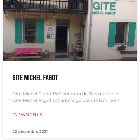
Gite Michel Fagot
Gîte Michel Fagot Présentation de l’entreprise Le
Gîte Michel Fagot est aménagé dans le bâtiment
EN SAVOIR PLUS
20 décembre 2021