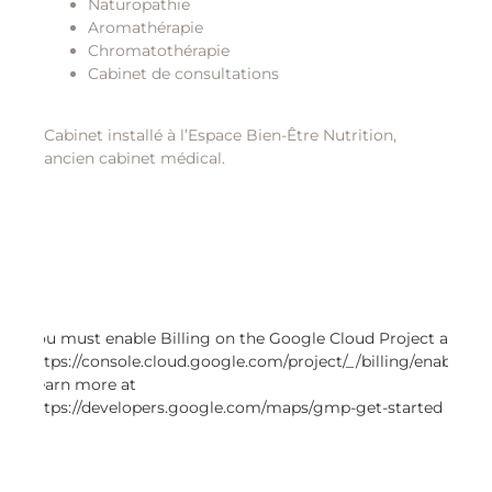
Naturopathie
Aromathérapie
Chromatothérapie
Cabinet de consultations
Cabinet installé à l’Espace Bien-Être Nutrition,
ancien cabinet médical.
You must enable Billing on the Google Cloud Project at
https://console.cloud.google.com/project/_/billing/enable
Learn more at
https://developers.google.com/maps/gmp-get-started